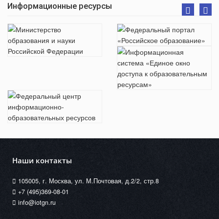
Информационные ресурсы
Наши контакты
105005, г. Москва, ул. М.Почтовая, д.2/2, стр.8
+7 (495)369-08-01
info@iotgn.ru