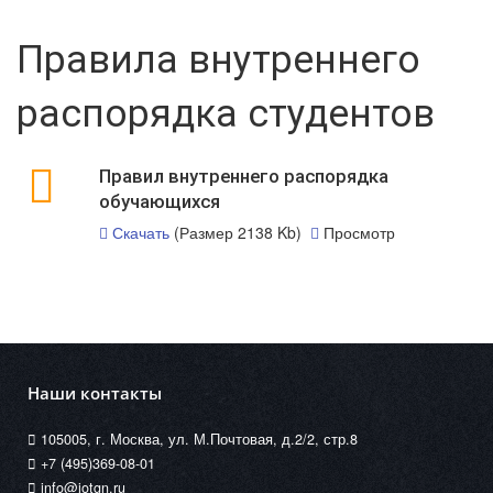
Правила внутреннего
распорядка студентов
Правил внутреннего распорядка
обучающихся
Скачать
(Размер 2138 Kb)
Просмотр
Наши контакты
105005, г. Москва, ул. М.Почтовая, д.2/2, стр.8
+7 (495)369-08-01
info@iotgn.ru