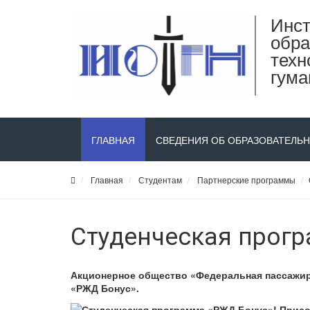
Инст
обра
техн
гума
ГЛАВНАЯ
СВЕДЕНИЯ ОБ ОБРАЗОВАТЕЛЬ
Главная
Студентам
Партнерские программы
Студенческая прогр
Акционерное общество «Федеральная пассажирс
«РЖД Бонус».