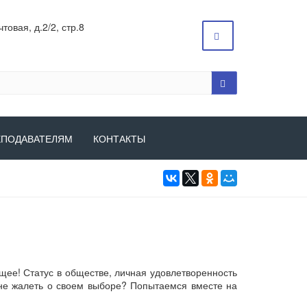
товая, д.2/2, стр.8
ЕПОДАВАТЕЛЯМ
КОНТАКТЫ
щее! Статус в обществе, личная удовлетворенность
 не жалеть о своем выборе? Попытаемся вместе на