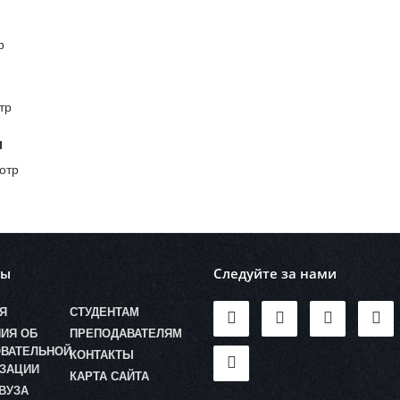
р
тр
и
отр
лы
Следуйте за нами
Я
СТУДЕНТАМ
ИЯ ОБ
ПРЕПОДАВАТЕЛЯМ
ВАТЕЛЬНОЙ
КОНТАКТЫ
ЗАЦИИ
КАРТА САЙТА
ВУЗА