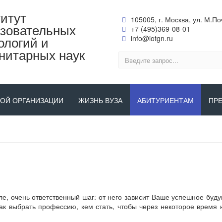
итут
105005, г. Москва, ул. М.Поч
зовательных
+7 (495)369-08-01
ологий и
info@iotgn.ru
нитарных наук
НОЙ ОРГАНИЗАЦИИ
ЖИЗНЬ ВУЗА
АБИТУРИЕНТАМ
ПР
, очень ответственный шаг: от него зависит Ваше успешное буду
ак выбрать профессию, кем стать, чтобы через некоторое время
.