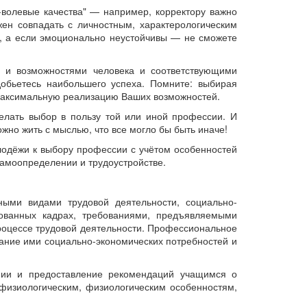
волевые качества" — например, корректору важно
ен совпадать с личностным, характерологическим
, а если эмоционально неустойчивы — не сможете
и и возможностями человека и соответствующими
добьетесь наибольшего успеха. Помните: выбирая
 максимальную реализацию Ваших возможностей.
делать выбор в пользу той или иной профессии. И
жно жить с мыслью, что все могло бы быть иначе!
одёжи к выбору профессии с учётом особенностей
амоопределении и трудоустройстве.
ыми видами трудовой деятельности, социально-
ованных кадрах, требованиями, предъявляемыми
роцессе трудовой деятельности. Профессиональное
ние ими социально-экономических потребностей и
ии и предоставление рекомендаций учащимся о
физиологическим, физиологическим особенностям,