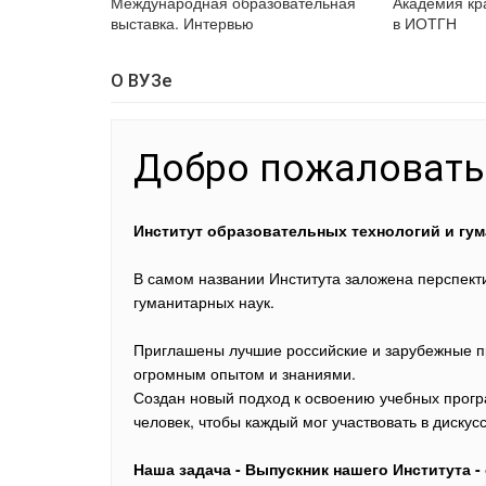
Международная образовательная
Академия кр
выставка. Интервью
в ИОТГН
О ВУЗе
Добро пожаловать
Институт образовательных технологий и гум
В самом названии Института заложена перспекти
гуманитарных наук.
Приглашены лучшие российские и зарубежные пр
огромным опытом и знаниями.
Создан новый подход к освоению учебных прогр
человек, чтобы каждый мог участвовать в диску
Наша задача - Выпускник нашего Института -