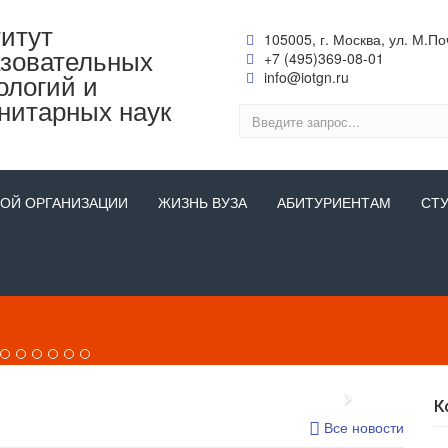
итут
105005, г. Москва, ул. М.Поч
зовательных
+7 (495)369-08-01
ологий и
info@iotgn.ru
нитарных наук
НОЙ ОРГАНИЗАЦИИ
ЖИЗНЬ ВУЗА
АБИТУРИЕНТАМ
СТ
 открытых дверей проходят ежедневно!
К
Все новости