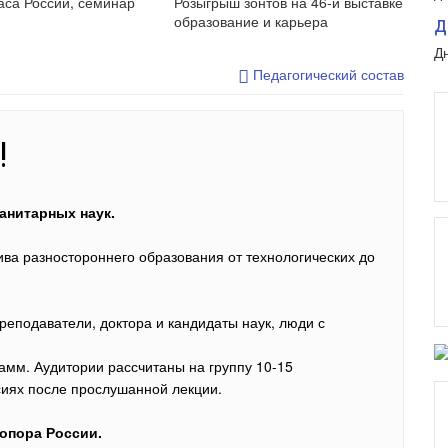
аса России, семинар
Розыгрыш зонтов на 46-й выставке
образование и карьера
Д
Д
Педагогический состав
!
анитарных наук.
ва разностороннего образования от технологических до
еподаватели, доктора и кандидаты наук, люди с
амм. Аудитории рассчитаны на группу 10-15
ссиях после прослушанной лекции.
 опора России.