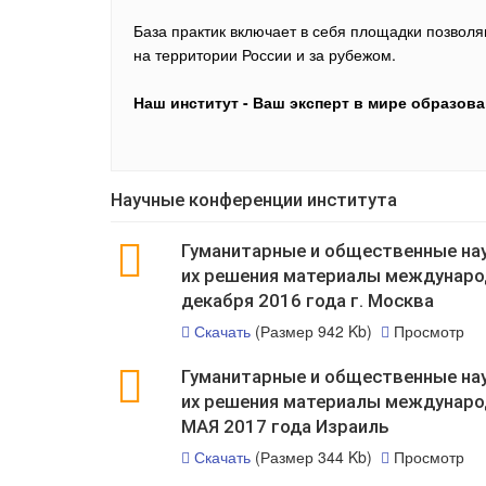
База практик включает в себя площадки позво
на территории России и за рубежом.
Наш институт - Ваш эксперт в мире образова
Научные конференции института
Гуманитарные и общественные наук
их решения материалы междунаро
декабря 2016 года г. Москва
Скачать
(Размер 942 Kb)
Просмотр
Гуманитарные и общественные наук
их решения материалы международ
МАЯ 2017 года Израиль
Скачать
(Размер 344 Kb)
Просмотр