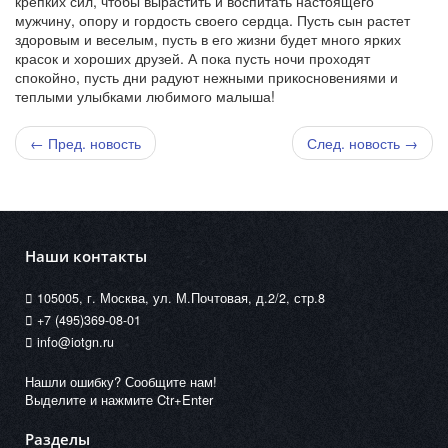
крепких сил, чтобы вырастить и воспитать настоящего
мужчину, опору и гордость своего сердца. Пусть сын растет
здоровым и веселым, пусть в его жизни будет много ярких
красок и хороших друзей. А пока пусть ночи проходят
спокойно, пусть дни радуют нежными прикосновениями и
теплыми улыбками любимого малыша!
← Пред. новость
След. новость →
Наши контакты
105005, г. Москва, ул. М.Почтовая, д.2/2, стр.8
+7 (495)369-08-01
info@iotgn.ru
Нашли ошибку? Сообщите нам!
Выделите и нажмите Ctr+Enter
Разделы