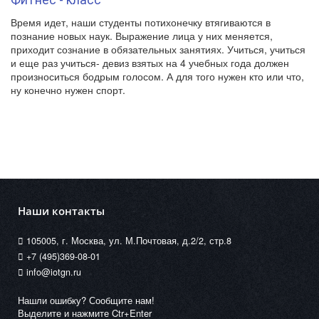
Время идет, наши студенты потихонечку втягиваются в
познание новых наук. Выражение лица у них меняется,
приходит сознание в обязательных занятиях. Учиться, учиться
и еще раз учиться- девиз взятых на 4 учебных года должен
произноситься бодрым голосом. А для того нужен кто или что,
ну конечно нужен спорт.
Наши контакты
105005, г. Москва, ул. М.Почтовая, д.2/2, стр.8
+7 (495)369-08-01
info@iotgn.ru
Нашли ошибку? Сообщите нам!
Выделите и нажмите Ctr+Enter