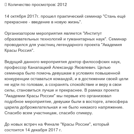
Количество просмотров: 2012
14 октября 2017г. прошел практический семинар "Стань ещё
прекраснее - введение в новую жизнь".
Организатором мероприятия является "Институт
образовательных технологий и гуманитарных наук". Семинар
проводился для участниц легендарного проекта "Академия
Красы Россия".
Ведущий данного мероприятия доктор философских наук,
профессор Канапацкий Александр Яковлевич. Целью
семинара было помочь девушкам в условиях повышенной
конкуренции оставаться командой, и в достижении своей цели
не идти по головам, а сохранять спокойствие и веру в свои
силы, становиться лучше и прекраснее. В рамках проекта
"Академии Красы России" мы первые кто организовал
подобное мероприятие, девушки были в восторге, атмосфера
царила доброжелательная и не было никакого напряжение.
Спасибо всем участницам, спасибо спикеру.
До новых встреч на Финале "Красы России", который
состоится 14 декабря 2017 г.