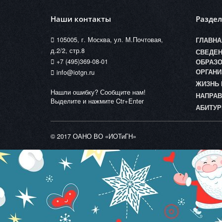
Наши контакты
Разде
105005, г. Москва, ул. М.Почтовая,
ГЛАВНА
д.2/2, стр.8
СВЕДЕН
+7 (495)369-08-01
ОБРАЗО
ОРГАНИ
info@iotgn.ru
ЖИЗНЬ 
Нашли ошибку? Сообщите нам!
НАПРАВ
Выделите и нажмите Ctr+Enter
АБИТУР
© 2017 ОАНО ВО «ИОТиГН»