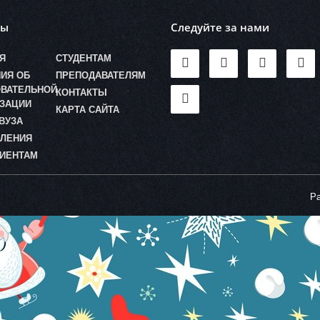
лы
Следуйте за нами
Я
СТУДЕНТАМ
ИЯ ОБ
ПРЕПОДАВАТЕЛЯМ
ВАТЕЛЬНОЙ
КОНТАКТЫ
ЗАЦИИ
КАРТА САЙТА
ВУЗА
ЛЕНИЯ
ИЕНТАМ
Ра