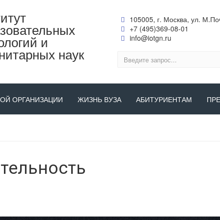
итут
105005, г. Москва, ул. М.Поч
зовательных
+7 (495)369-08-01
ологий и
info@iotgn.ru
нитарных наук
НОЙ ОРГАНИЗАЦИИ
ЖИЗНЬ ВУЗА
АБИТУРИЕНТАМ
ПР
тельность