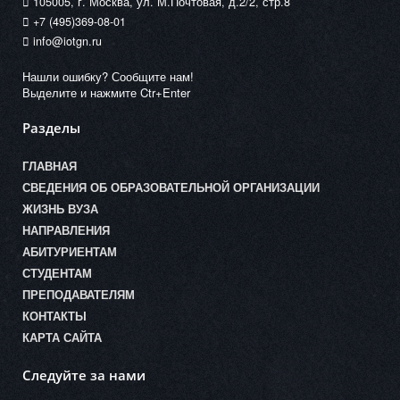
105005, г. Москва, ул. М.Почтовая, д.2/2, стр.8
+7 (495)369-08-01
info@iotgn.ru
Нашли ошибку? Сообщите нам!
Выделите и нажмите Ctr+Enter
Разделы
ГЛАВНАЯ
СВЕДЕНИЯ ОБ ОБРАЗОВАТЕЛЬНОЙ ОРГАНИЗАЦИИ
ЖИЗНЬ ВУЗА
НАПРАВЛЕНИЯ
АБИТУРИЕНТАМ
СТУДЕНТАМ
ПРЕПОДАВАТЕЛЯМ
КОНТАКТЫ
КАРТА САЙТА
Следуйте за нами