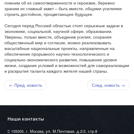
помним об их самоотверженности и героизме, бережно
храним их главный завет – быть вместе, общими усилиями
строить достойное, процветающее будущее.
Сегодня перед Россией областью стоят серьезные задачи в
экономике, социальной, научной сфере, образовании.
Уверены, только вместе, объединив усилия, сохраняя
общественный мир и согласие, можно реализовывать
масштабные национальные проекты, направленные на
обеспечение прорывного научно-технологического и
социально-экономического развития, повышение уровня
жизни, создание условий и возможностей для самореализации
и раскрытия таланта каждого жителя нашей страны.
← Пред. новость
След. новость →
Наши контакты
105005, г. Москва, ул. М.Почтовая, д.2/2, стр.8