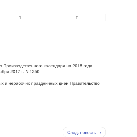
о Производственного календаря на 2018 года,
бря 2017 г. N 1250
ых и нерабочих праздничных дней Правительство
След. новость →