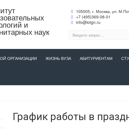
итут
105005, г. Москва, ул. М.Поч
зовательных
+7 (495)369-08-01
ологий и
info@iotgn.ru
нитарных наук
НОЙ ОРГАНИЗАЦИИ
ЖИЗНЬ ВУЗА
АБИТУРИЕНТАМ
СТ
График работы в празд