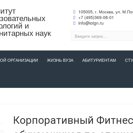
итут
105005, г. Москва, ул. М.Поч
зовательных
+7 (495)369-08-01
ологий и
info@iotgn.ru
нитарных наук
НОЙ ОРГАНИЗАЦИИ
ЖИЗНЬ ВУЗА
АБИТУРИЕНТАМ
СТ
Корпоративный Фитнес