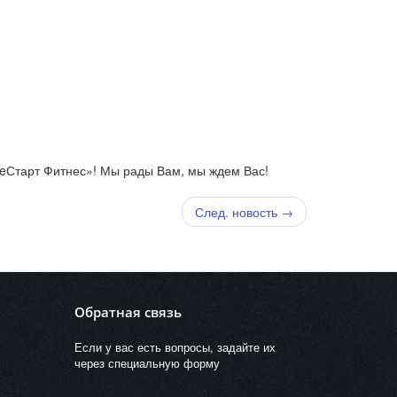
eСтарт Фитнес»! Мы рады Вам, мы ждем Вас!
След. новость →
Обратная связь
Если у вас есть вопросы, задайте их
через специальную форму