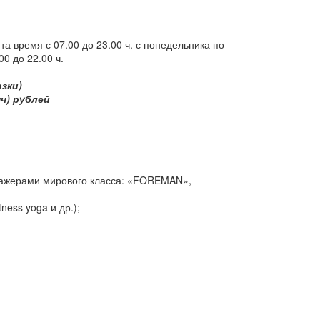
 время с 07.00 до 23.00 ч. с понедельника по
0 до 22.00 ч.
зки)
ч) рублей
енажерами мирового класса: «FOREMAN»,
ness yoga и др.);