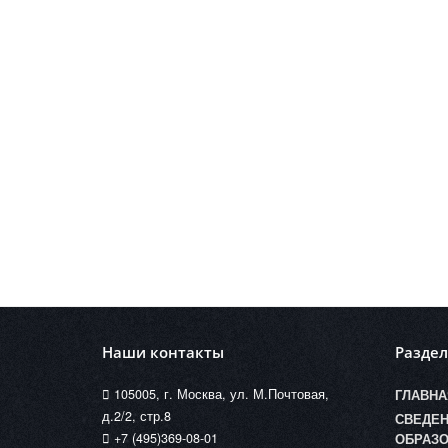
Наши контакты
Разде
105005, г. Москва, ул. М.Почтовая,
ГЛАВНА
д.2/2, стр.8
СВЕДЕН
+7 (495)369-08-01
ОБРАЗО