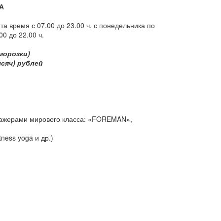
А
 время с 07.00 до 23.00 ч. с понедельника по
0 до 22.00 ч.
морозки)
сяч) рублей
енажерами мирового класса: «FOREMAN»,
ness yoga и др.)