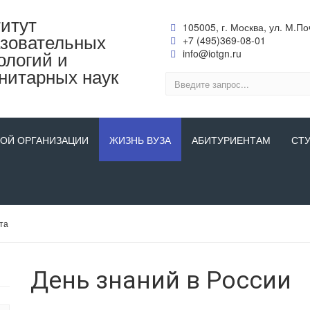
итут
105005, г. Москва, ул. М.Поч
зовательных
+7 (495)369-08-01
ологий и
info@iotgn.ru
нитарных наук
НОЙ ОРГАНИЗАЦИИ
ЖИЗНЬ ВУЗА
АБИТУРИЕНТАМ
СТ
та
День знаний в России