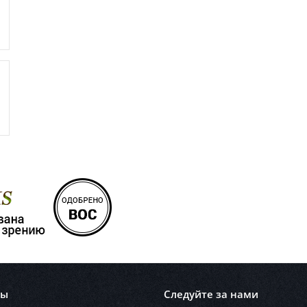
лы
Следуйте за нами