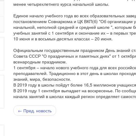
менее четырехлетнего курса начальной школы.
Единое начало учебного года во всех образовательных заве
постановлением Совнаркома и ЦК ВКП(б) "Об организации у
начальной, неполной средней и средней школе ", которым 
учебных занятий с 1 сентября и окончание их – в первых тре
10 июня и в восьмых-десятых классах – 20 июня.
Официальным государственным праздником День знаний ста
Совета СССР "О праздничных и памятных днях" от 1 октября
всенародным праздником.
1 сентября – начало нового учебного года для всех российск
преподавателей. Традиционно в этот день в школах проходя
знаний, мира, безопасности.
В 2019 году в школы пойдут более 16,5 миллионов учащихся,
В 2019 году 1 сентября выпадает на воскресенье. По сооб
начала занятий в школах каждый регион определяет самост
← Пред. новость