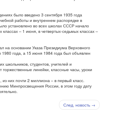
дениях было введено 3 сентября 1935 года
чебной работы и внутреннем распорядке в
было установлено во всех школах СССР начало
х классах – 1 июня, в четвертых-седьмых классах –
л на основании Указа Президиума Верховного
 1980 года, а 15 июня 1984 года был объявлен
их школьников, студентов, учителей и
т торжественные линейки, классные часы, уроки
 из них почти 2 миллиона – в первый класс.
щению Минпросвещения России, в этом году дату
оятельно.
След. новость →