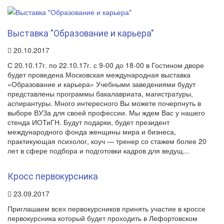
Выставка "Образование и карьера"
20.10.2017
С 20.10.17г. по 22.10.17г. с 9-00 до 18-00 в Гостином дворе
будет проведена Московская международная выставка
«Образование и карьера» Учебными заведениями будут
представлены программы бакалавриата, магистратуры,
аспирантуры. Много интересного Вы можете почерпнуть в
выборе ВУЗа для своей профессии. Мы ждем Вас у нашего
стенда ИОТиГН. Будут подарки, будет президент
международного фонда женщины мира и бизнеса,
практикующая психолог, коуч — тренер со стажем более 20
лет в сфере подбора и подготовки кадров для ведущ...
Кросс первокурсника
23.09.2017
Приглашаем всех первокурсников принять участие в кроссе
первокурсника который будет проходить в Лефортовском