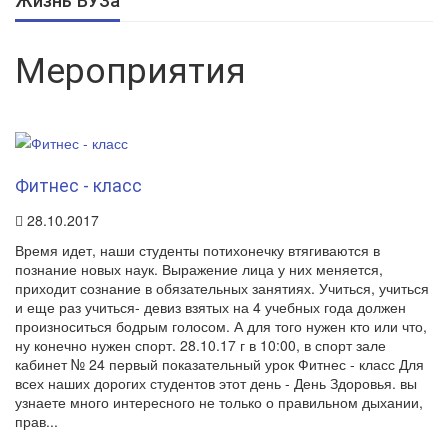
Жизнь ВУЗа
Мероприятия
Фитнес - класс
28.10.2017
Время идет, наши студенты потихонечку втягиваются в
познание новых наук. Выражение лица у них меняется,
приходит сознание в обязательных занятиях. Учиться, учиться
и еще раз учиться- девиз взятых на 4 учебных года должен
произноситься бодрым голосом. А для того нужен кто или что,
ну конечно нужен спорт. 28.10.17 г в 10:00, в спорт зале
кабинет № 24 первый показательный урок Фитнес - класс Для
всех наших дорогих студентов этот день - День Здоровья. вы
узнаете много интересного не только о правильном дыхании,
прав...