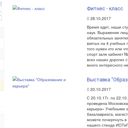
Фитнес - класс
28.10.2017
Время идет, наши сту
наук. Выражение лица
обязательных занятия
взятых на 4 учебных 
того нужен кто или чт
спорт зале кабинет №
всех наших дорогих с
много интересного не
Выставка "Образ
20.10.2017
С 20.10.17г. по 22.10
проведена Московска
карьера» Учебными 
бакалавриата, магис
можете почерпнуть в
нашего стенда ИОТиГ