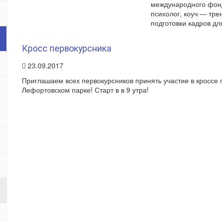
международного фон
психолог, коуч — тре
подготовки кадров дл
Кросс первокурсника
23.09.2017
Приглашаем всех первокурсников принять участие в кроссе 
Лефортовском парке! Старт в в 9 утра!