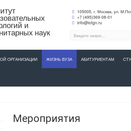
итут
105005, г. Москва, ул. М.Поч
зовательных
+7 (495)369-08-01
ологий и
info@iotgn.ru
нитарных наук
НОЙ ОРГАНИЗАЦИИ
ЖИЗНЬ ВУЗА
АБИТУРИЕНТАМ
СТ
Мероприятия