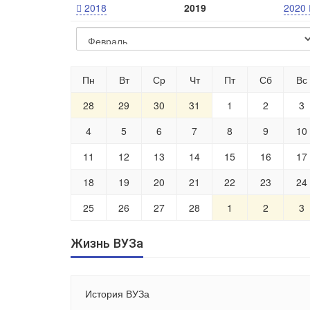
2018
2019
2020
Пн
Вт
Ср
Чт
Пт
Сб
Вс
28
29
30
31
1
2
3
4
5
6
7
8
9
10
11
12
13
14
15
16
17
18
19
20
21
22
23
24
25
26
27
28
1
2
3
Жизнь ВУЗа
История ВУЗа