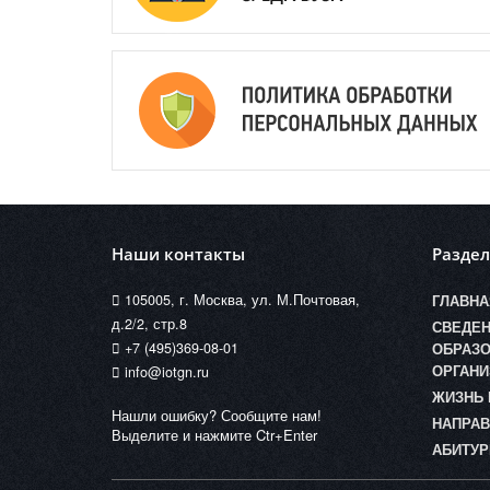
Наши контакты
Разде
105005, г. Москва, ул. М.Почтовая,
ГЛАВНА
д.2/2, стр.8
СВЕДЕН
+7 (495)369-08-01
ОБРАЗО
ОРГАНИ
info@iotgn.ru
ЖИЗНЬ 
Нашли ошибку? Сообщите нам!
НАПРАВ
Выделите и нажмите Ctr+Enter
АБИТУР