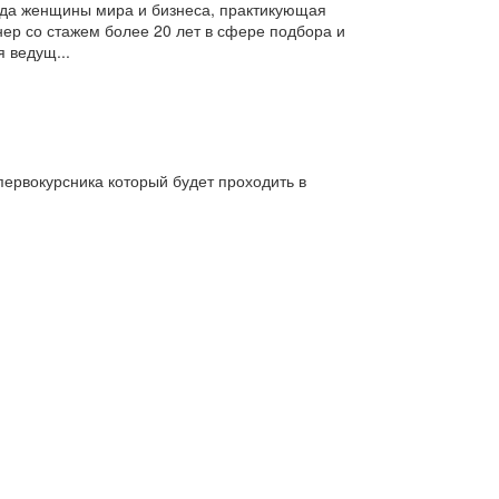
да женщины мира и бизнеса, практикующая
нер со стажем более 20 лет в сфере подбора и
я ведущ...
первокурсника который будет проходить в