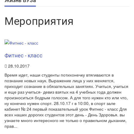
Жизнь ВУЗа
Мероприятия
Фитнес - класс
28.10.2017
Время идет, наши студенты потихонечку втягиваются в
познание новых наук. Выражение лица у них меняется,
приходит сознание в обязательных занятиях. Учиться, учиться
и еще раз учиться- девиз взятых на 4 учебных года должен
произноситься бодрым голосом. А для того нужен кто или что,
ну конечно нужен спорт. 28.10.17 г в 10:00, в спорт зале
кабинет № 24 первый показательный урок Фитнес - класс Для
всех наших дорогих студентов этот день - День Здоровья. вы
узнаете много интересного не только о правильном дыхании,
прав...