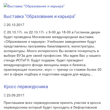
Выставка "Образование и карьера"
20.10.2017
С 20.10.17г. по 22.10.17г. с 9-00 до 18-00 в Гостином дворе
будет проведена Московская международная выставка
«Образование и карьера» Учебными заведениями будут
представлены программы бакалавриата, магистратуры,
аспирантуры. Много интересного Вы можете почерпнуть в
выборе ВУЗа для своей профессии. Мы ждем Вас у нашего
стенда ИОТиГН. Будут подарки, будет президент
международного фонда женщины мира и бизнеса,
практикующая психолог, коуч — тренер со стажем более 20
лет в сфере подбора и подготовки кадров для ведущ...
Кросс первокурсника
23.09.2017
Приглашаем всех первокурсников принять участие в кроссе
первокурсника который будет проходить в Лефортовском