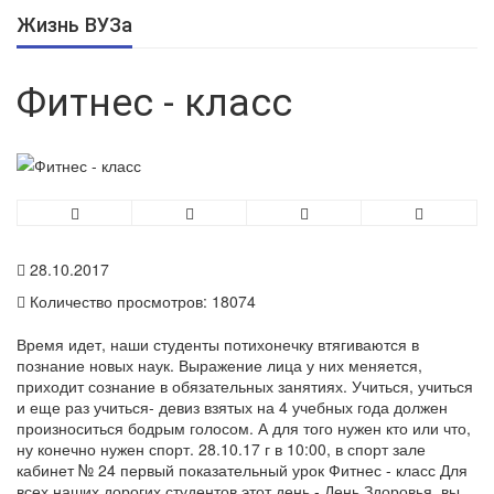
Жизнь ВУЗа
Фитнес - класс
28.10.2017
Количество просмотров: 18074
Время идет, наши студенты потихонечку втягиваются в
познание новых наук. Выражение лица у них меняется,
приходит сознание в обязательных занятиях. Учиться, учиться
и еще раз учиться- девиз взятых на 4 учебных года должен
произноситься бодрым голосом. А для того нужен кто или что,
ну конечно нужен спорт. 28.10.17 г в 10:00, в спорт зале
кабинет № 24 первый показательный урок Фитнес - класс Для
всех наших дорогих студентов этот день - День Здоровья. вы