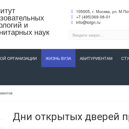
итут
105005, г. Москва, ул. М.Поч
зовательных
+7 (495)369-08-01
ологий и
info@iotgn.ru
нитарных наук
НОЙ ОРГАНИЗАЦИИ
ЖИЗНЬ ВУЗА
АБИТУРИЕНТАМ
СТ
риентов
Дни открытых дверей п