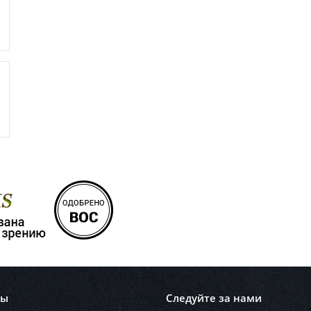
лы
Следуйте за нами