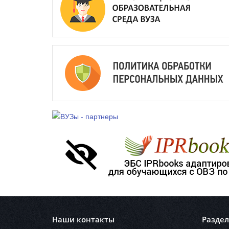
Наши контакты
Разде