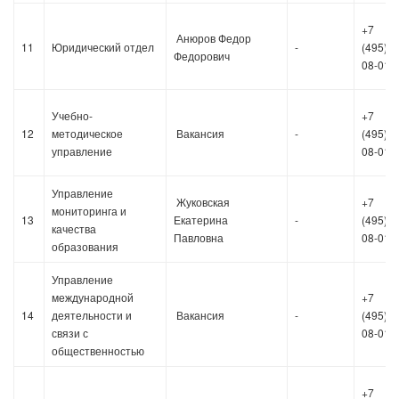
+7
Анюров Федор
11
Юридический отдел
-
(495)36
Федорович
08-01
Учебно-
+7
12
методическое
Вакансия
-
(495)36
управление
08-01
Управление
Жуковская
+7
мониторинга и
13
Екатерина
-
(495)36
качества
Павловна
08-01
образования
Управление
международной
+7
14
деятельности и
Вакансия
-
(495)36
связи с
08-01
общественностью
+7