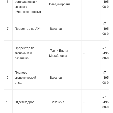
6
деятельности и
-
(495)36
Владимировна
связям с
08-01
общественностью
+7
7
Проректор по АХЧ
Вакансия
-
(495)36
08-01
Проректор по
+7
Товни Елена
8
экономике и
-
(495)36
Михайловна
развитию
08-01
Планово-
+7
9
экономический
Вакансия
-
(495)36
отдел
08-01
+7
10
Отдел кадров
Вакансия
-
(495)36
08-01