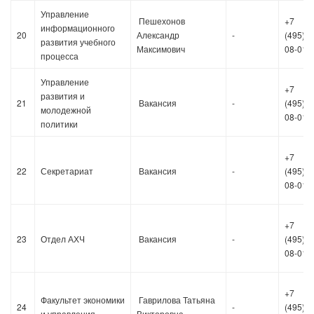
Управление
Пешехонов
+7
информационного
20
Александр
-
(495)36
развития учебного
Максимович
08-01
процесса
Управление
+7
развития и
21
Вакансия
-
(495)36
молодежной
08-01
политики
+7
22
Секретариат
Вакансия
-
(495)36
08-01
+7
23
Отдел АХЧ
Вакансия
-
(495)36
08-01
+7
Факультет экономики
Гаврилова Татьяна
24
-
(495)36
и управления
Викторовна