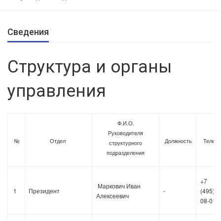
Сведения
Структура и органы
управления
Ф.И.О.
Руководителя
№
Отдел
Должность
Телеф
структурного
подразделения
+7
Маркович Иван
1
Президент
-
(495)36
Алексеевич
08-01