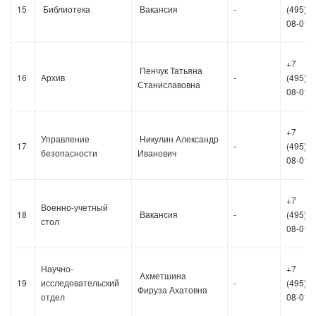
15
Библиотека
Вакансия
-
(495)36
08-01
+7
Пенчук Татьяна
16
Архив
-
(495)36
Станиславовна
08-01
+7
Управление
Никулин Александр
17
-
(495)36
безопасности
Иванович
08-01
+7
Военно-учетный
18
Вакансия
-
(495)36
стол
08-01
Научно-
+7
Ахметшина
19
исследовательский
-
(495)36
Ф
ируза
Ахатовна
отдел
08-01