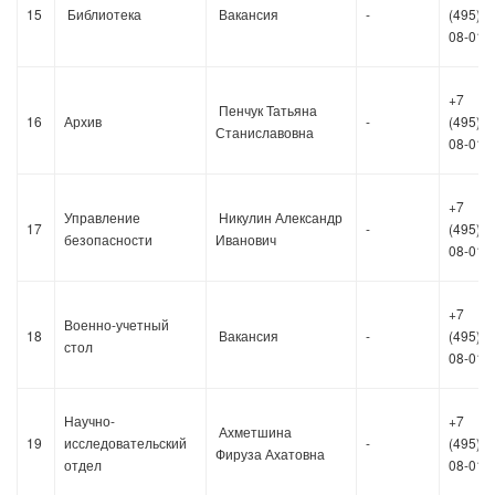
15
Библиотека
Вакансия
-
(495)36
08-01
+7
Пенчук Татьяна
16
Архив
-
(495)36
Станиславовна
08-01
+7
Управление
Никулин Александр
17
-
(495)36
безопасности
Иванович
08-01
+7
Военно-учетный
18
Вакансия
-
(495)36
стол
08-01
Научно-
+7
Ахметшина
19
исследовательский
-
(495)36
Ф
ируза
Ахатовна
отдел
08-01