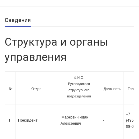
Сведения
Структура и органы
управления
Ф.И.О.
Руководителя
№
Отдел
Должность
Телеф
структурного
подразделения
+7
Маркович Иван
1
Президент
-
(495)36
Алексеевич
08-01