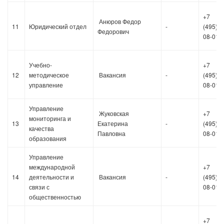
+7
Анюров Федор
11
Юридический отдел
-
(495)36
Федорович
08-01
Учебно-
+7
12
методическое
Вакансия
-
(495)36
управление
08-01
Управление
Жуковская
+7
мониторинга и
13
Екатерина
-
(495)36
качества
Павловна
08-01
образования
Управление
международной
+7
14
деятельности и
Вакансия
-
(495)36
связи с
08-01
общественностью
+7