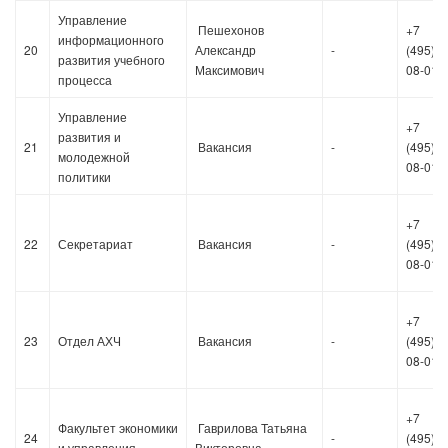
Управление
Пешехонов
+7
информационного
20
Александр
-
(495)36
развития учебного
Максимович
08-01
процесса
Управление
+7
развития и
21
Вакансия
-
(495)36
молодежной
08-01
политики
+7
22
Секретариат
Вакансия
-
(495)36
08-01
+7
23
Отдел АХЧ
Вакансия
-
(495)36
08-01
+7
Факультет экономики
Гаврилова Татьяна
24
-
(495)36
и управления
Викторовна