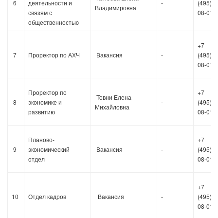
6
деятельности и
-
(495)36
Владимировна
связям с
08-01
общественностью
+7
7
Проректор по АХЧ
Вакансия
-
(495)36
08-01
Проректор по
+7
Товни Елена
8
экономике и
-
(495)36
Михайловна
развитию
08-01
Планово-
+7
9
экономический
Вакансия
-
(495)36
отдел
08-01
+7
10
Отдел кадров
Вакансия
-
(495)36
08-01