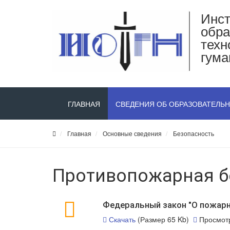
Инст
обра
техн
гума
ГЛАВНАЯ
СВЕДЕНИЯ ОБ ОБРАЗОВАТЕЛЬ
Главная
Основные сведения
Безопасность
Противопожарная б
Федеральный закон "О пожарн
Скачать
(Размер 65 Kb)
Просмот