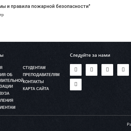
мы и правила пожарной безопасности"
тр
лы
Следуйте за нами
Я
СТУДЕНТАМ
ИЯ ОБ
ПРЕПОДАВАТЕЛЯМ
ВАТЕЛЬНОЙ
КОНТАКТЫ
ЗАЦИИ
КАРТА САЙТА
ВУЗА
ЛЕНИЯ
ИЕНТАМ
Ра