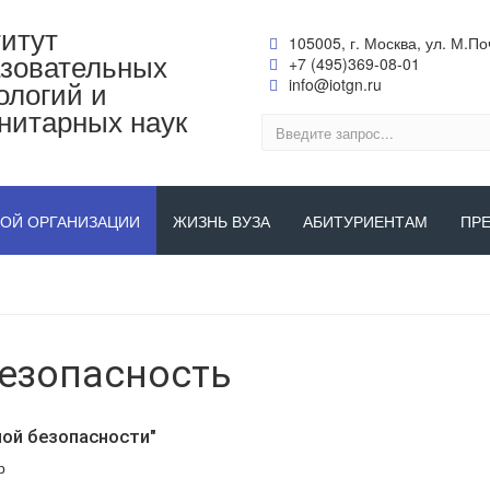
итут
105005, г. Москва, ул. М.Поч
зовательных
+7 (495)369-08-01
ологий и
info@iotgn.ru
нитарных наук
НОЙ ОРГАНИЗАЦИИ
ЖИЗНЬ ВУЗА
АБИТУРИЕНТАМ
ПР
езопасность
ой безопасности"
р